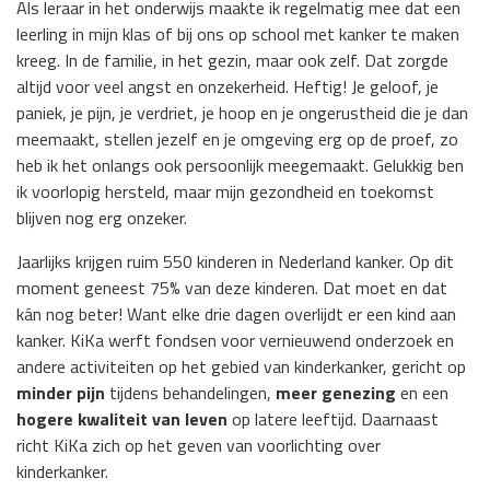
Als leraar in het onderwijs maakte ik regelmatig mee dat een
leerling in mijn klas of bij ons op school met kanker te maken
kreeg. In de familie, in het gezin, maar ook zelf. Dat zorgde
altijd voor veel angst en onzekerheid. Heftig! Je geloof, je
paniek, je pijn, je verdriet, je hoop en je ongerustheid die je dan
meemaakt, stellen jezelf en je omgeving erg op de proef, zo
heb ik het onlangs ook persoonlijk meegemaakt. Gelukkig ben
ik voorlopig hersteld, maar mijn gezondheid en toekomst
blijven nog erg onzeker.
Jaarlijks krijgen ruim 550 kinderen in Nederland kanker. Op dit
moment geneest 75% van deze kinderen. Dat moet en dat
kán nog beter! Want elke drie dagen overlijdt er een kind aan
kanker. KiKa werft fondsen voor vernieuwend onderzoek en
andere activiteiten op het gebied van kinderkanker, gericht op
minder pijn
tijdens behandelingen,
meer genezing
en een
hogere kwaliteit van leven
op latere leeftijd. Daarnaast
richt KiKa zich op het geven van voorlichting over
kinderkanker.