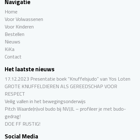
Navigatie
Home
Voor Volwassenen
Voor Kinderen
Bestellen
Nieuws
KiKa
Contact
Het laatste nieuws
17.12.2023 Presentatie boek “Knuffelsjudo” van Yos Loten
GROTE KNUFFELDIEREN ALS GEREEDSCHAP VOOR
RESPECT
Veilig vallen in het bewegingsonderwijs
Pitch Waarde(n)vol budo bij NVJJL – profileer je met budo-
gedrag!
DOE FF RUSTIG!
Social Media