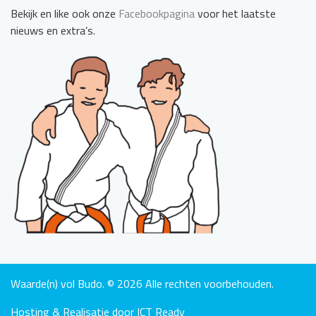
Bekijk en like ook onze
Facebookpagina
voor het laatste
nieuws en extra’s.
Waarde(n) vol Budo. © 2026 Alle rechten voorbehouden.
Hosting & Realisatie door ICT Ready