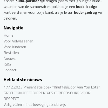
stoere
budo-polsbandje
dragen (paars met goudgele budo-
waarden van de samoerai) en ook hoe je een
budo-badge
kunt verdienen voor op je band, als je leraar
budo-gedrag
wil
belonen.
Navigatie
Home
Voor Volwassenen
Voor Kinderen
Bestellen
Nieuws
KiKa
Contact
Het laatste nieuws
17.12.2023 Presentatie boek “Knuffelsjudo” van Yos Loten
GROTE KNUFFELDIEREN ALS GEREEDSCHAP VOOR
RESPECT
Veilig vallen in het bewegingsonderwijs