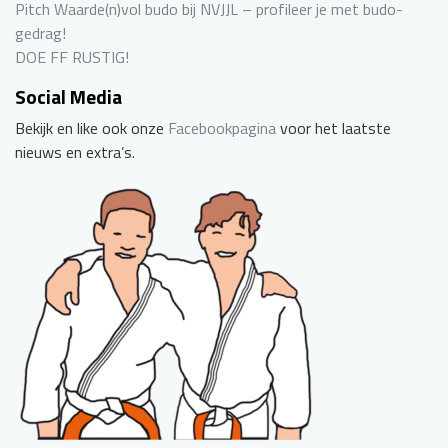
Pitch Waarde(n)vol budo bij NVJJL – profileer je met budo-
gedrag!
DOE FF RUSTIG!
Social Media
Bekijk en like ook onze
Facebookpagina
voor het laatste
nieuws en extra’s.