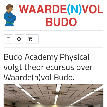
0
Budo Academy Physical
volgt theoriecursus over
Waarde(n)vol Budo.