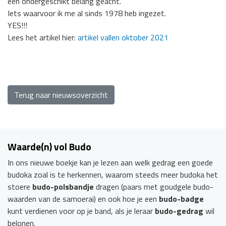
een ondergeschikt belang geacht.
Iets waarvoor ik me al sinds 1978 heb ingezet.
YES!!!
Lees het artikel hier:
artikel vallen oktober 2021
Terug naar nieuwsoverzicht
Waarde(n) vol Budo
In ons nieuwe boekje kan je lezen aan welk gedrag een goede
budoka zoal is te herkennen, waarom steeds meer budoka het
stoere
budo-polsbandje
dragen (paars met goudgele budo-
waarden van de samoerai) en ook hoe je een
budo-badge
kunt verdienen voor op je band, als je leraar
budo-gedrag
wil
belonen.