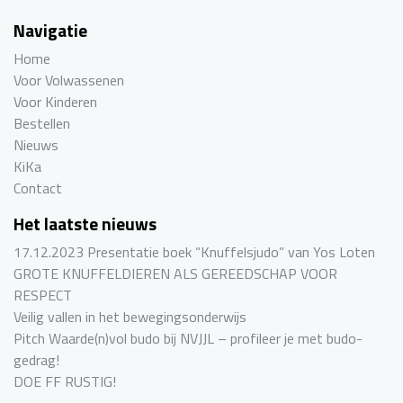
Navigatie
Home
Voor Volwassenen
Voor Kinderen
Bestellen
Nieuws
KiKa
Contact
Het laatste nieuws
17.12.2023 Presentatie boek “Knuffelsjudo” van Yos Loten
GROTE KNUFFELDIEREN ALS GEREEDSCHAP VOOR
RESPECT
Veilig vallen in het bewegingsonderwijs
Pitch Waarde(n)vol budo bij NVJJL – profileer je met budo-
gedrag!
DOE FF RUSTIG!