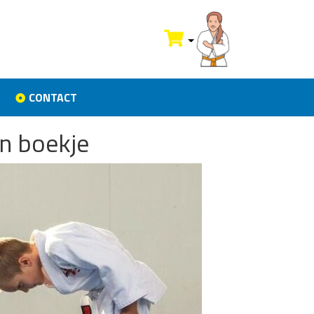
CONTACT
in boekje