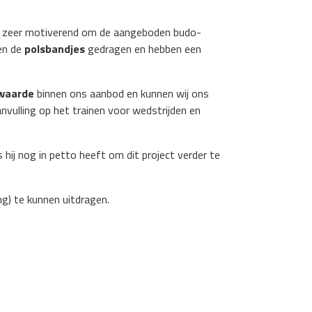
l zeer motiverend om de aangeboden budo-
n de
polsbandjes
gedragen en hebben een
rwaarde
binnen ons aanbod en kunnen wij ons
nvulling op het trainen voor wedstrijden en
 hij nog in petto heeft om dit project verder te
ng) te kunnen uitdragen.