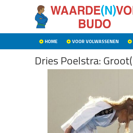
HOME
VOOR VOLWASSENEN
Dries Poelstra: Groot