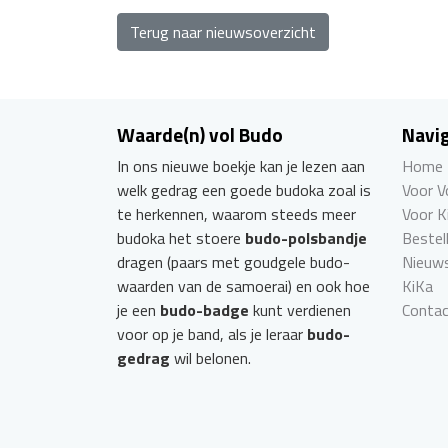
Terug naar nieuwsoverzicht
Waarde(n) vol Budo
Navig
In ons nieuwe boekje kan je lezen aan
Home
welk gedrag een goede budoka zoal is
Voor 
te herkennen, waarom steeds meer
Voor K
budoka het stoere
budo-polsbandje
Bestel
dragen (paars met goudgele budo-
Nieuw
waarden van de samoerai) en ook hoe
KiKa
je een
budo-badge
kunt verdienen
Conta
voor op je band, als je leraar
budo-
gedrag
wil belonen.