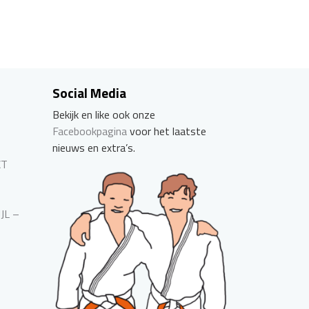
Social Media
Bekijk en like ook onze
Facebookpagina
voor het laatste
nieuws en extra’s.
CT
JJL –