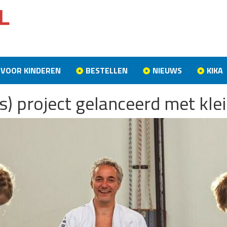
VOOR KINDEREN
BESTELLEN
NIEUWS
KIKA
(s) project gelanceerd met kle