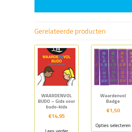
Gerelateerde producten
WAARDENVOL
Waardenvol
BUDO – Gids voor
Badge
budo-kids
€
1,50
€
14,95
Opties selecteren
Lees verder