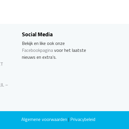
Social Media
Bekijk en like ook onze
Facebookpagina
voor het laatste
nieuws en extra’s.
CT
JJL –
Algemene voorwaarden
|
Privacybeleid