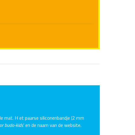
de mat. H et paarse siliconenbandje (2 mm
or budo-kids
’ en de naam van de website.