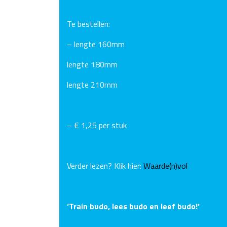
Te bestellen:
– lengte 160mm
lengte 180mm
lengte 210mm
– € 1,25 per stuk
Verder lezen? Klik hier:
Waarde(n)vol
‘Train budo, lees budo en leef budo!’