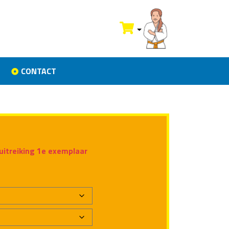
CONTACT
uitreiking 1e exemplaar