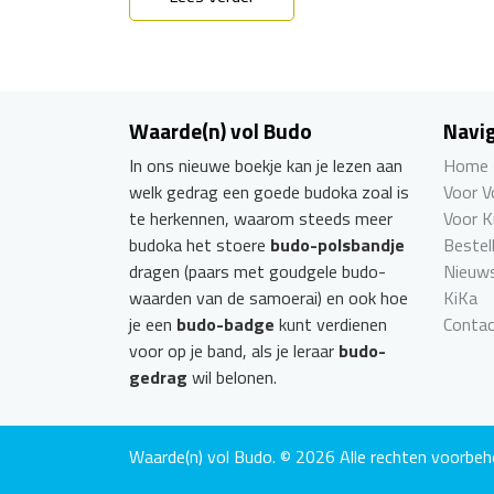
Waarde(n) vol Budo
Navig
In ons nieuwe boekje kan je lezen aan
Home
welk gedrag een goede budoka zoal is
Voor 
te herkennen, waarom steeds meer
Voor K
budoka het stoere
budo-polsbandje
Bestel
dragen (paars met goudgele budo-
Nieuw
waarden van de samoerai) en ook hoe
KiKa
je een
budo-badge
kunt verdienen
Conta
voor op je band, als je leraar
budo-
gedrag
wil belonen.
Waarde(n) vol Budo. © 2026 Alle rechten voorbeh