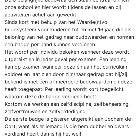
onze school en hier wordt tijdens de lessen en bij
activiteiten actief aan gewerkt.
Sinds kort met behulp van het Waarde(n)vol
budosysteem voor kinderen tot en met 16 jaar, die als
beloning van het gedrag naar budowaarden en normen
een badge per band kunnen verdienen.
Het wordt per individu bekeken wanneer deze wordt
uitgereikt en in ieder geval per examen. Een leerling
kan op examen wanneer deze én aan het curriculum
voldoet én laat zien door zijn/haar gedrag dat hij/zij
bekend is met één of meerdere budowaarden en deze
heeft toegepast. Per leerling wordt kort toegelicht
waarom deze de badge verdiend heeft.
Kortom we werken aan zelfdiscipline, zelfbeheersing,
zelfvertrouwen en zelfverdediging.
De eerste badge is gisteren uitgereikt aan Jochem de
Cort, want als er iemand is die hem dubbel en dwars
verdiend heeft dan is hij het wel!