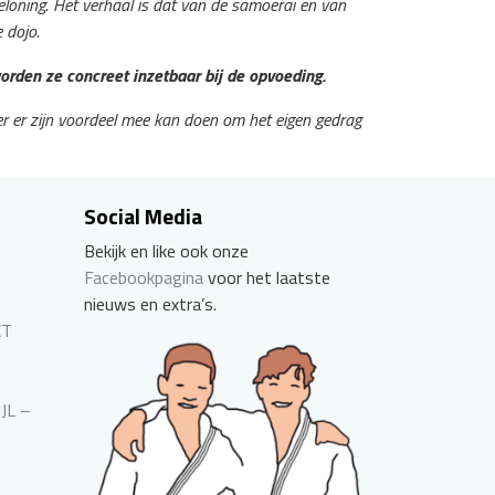
loning. Het verhaal is dat van de samoerai en van
 dojo.
orden ze concreet inzetbaar bij de opvoeding.
er er zijn voordeel mee kan doen om het eigen gedrag
Social Media
Bekijk en like ook onze
Facebookpagina
voor het laatste
nieuws en extra’s.
CT
JJL –