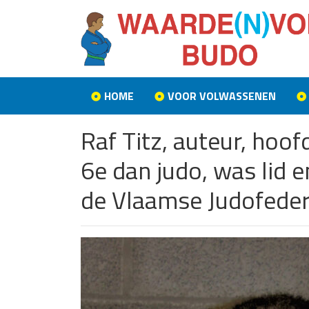
HOME
VOOR VOLWASSENEN
Raf Titz, auteur, hoo
6e dan judo, was lid 
de Vlaamse Judofeder