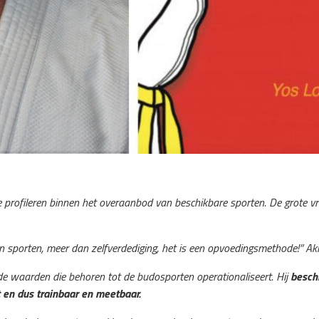
te profileren binnen het overaanbod van beschikbare sporten. De grote 
n sporten, meer dan zelfverdediging, het is een opvoedingsmethode!” A
 de waarden die behoren tot de budosporten operationaliseert. Hij
beschr
 en dus trainbaar en meetbaar.