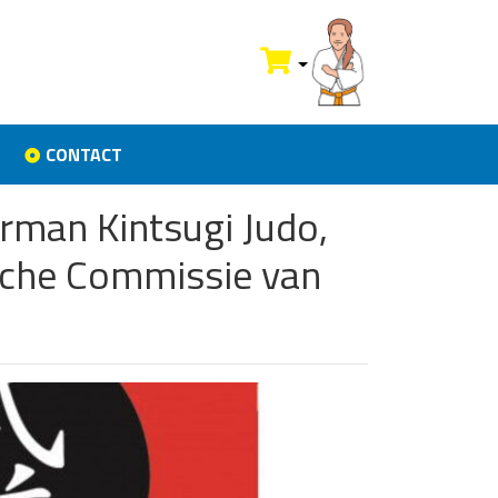
CONTACT
irman Kintsugi Judo,
ische Commissie van