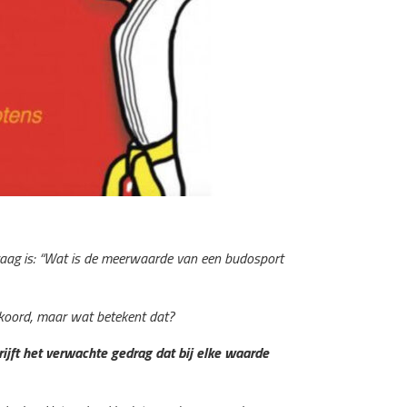
vraag is: “Wat is de meerwaarde van een budosport
kkoord, maar wat betekent dat?
ijft het verwachte gedrag dat bij elke waarde