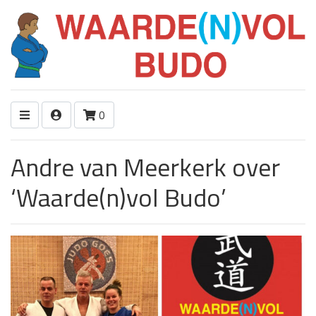
0
Andre van Meerkerk over
‘Waarde(n)vol Budo’