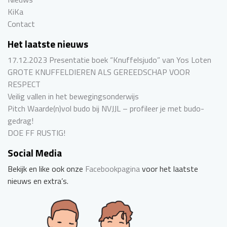
KiKa
Contact
Het laatste nieuws
17.12.2023 Presentatie boek “Knuffelsjudo” van Yos Loten
GROTE KNUFFELDIEREN ALS GEREEDSCHAP VOOR
RESPECT
Veilig vallen in het bewegingsonderwijs
Pitch Waarde(n)vol budo bij NVJJL – profileer je met budo-
gedrag!
DOE FF RUSTIG!
Social Media
Bekijk en like ook onze
Facebookpagina
voor het laatste
nieuws en extra’s.