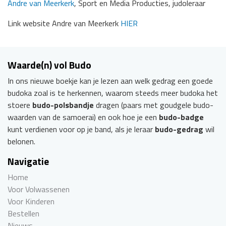
Andre van Meerkerk
, Sport en Media Producties, judoleraar
Link website Andre van Meerkerk
HIER
Waarde(n) vol Budo
In ons nieuwe boekje kan je lezen aan welk gedrag een goede
budoka zoal is te herkennen, waarom steeds meer budoka het
stoere
budo-polsbandje
dragen (paars met goudgele budo-
waarden van de samoerai) en ook hoe je een
budo-badge
kunt verdienen voor op je band, als je leraar
budo-gedrag
wil
belonen.
Navigatie
Home
Voor Volwassenen
Voor Kinderen
Bestellen
Nieuws