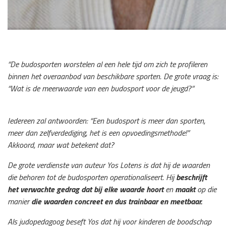
“De budosporten worstelen al een hele tijd om zich te profileren
binnen het overaanbod van beschikbare sporten. De grote vraag is:
“Wat is de meerwaarde van een budosport voor de jeugd?”
Iedereen zal antwoorden: “Een budosport is meer dan sporten,
meer dan zelfverdediging, het is een opvoedingsmethode!”
Akkoord, maar wat betekent dat?
De grote verdienste van auteur Yos Lotens is dat hij de waarden
die behoren tot de budosporten operationaliseert. Hij
beschrijft
het verwachte gedrag dat bij elke waarde hoort
en
maakt
op die
manier
die waarden concreet en dus trainbaar en meetbaar.
Als judopedagoog beseft Yos dat hij voor kinderen de boodschap