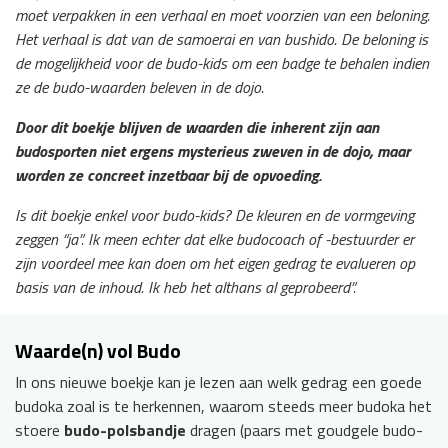
moet verpakken in een verhaal en moet voorzien van een beloning.
Het verhaal is dat van de samoerai en van bushido. De beloning is
de mogelijkheid voor de budo-kids om een badge te behalen indien
ze de budo-waarden beleven in de dojo.
Door dit boekje blijven de waarden die inherent zijn aan
budosporten niet ergens mysterieus zweven in de dojo, maar
worden ze concreet inzetbaar bij de opvoeding.
Is dit boekje enkel voor budo-kids? De kleuren en de vormgeving
zeggen “ja”. Ik meen echter dat elke budocoach of -bestuurder er
zijn voordeel mee kan doen om het eigen gedrag te evalueren op
basis van de inhoud. Ik heb het althans al geprobeerd”.
Waarde(n) vol Budo
In ons nieuwe boekje kan je lezen aan welk gedrag een goede
budoka zoal is te herkennen, waarom steeds meer budoka het
stoere
budo-polsbandje
dragen (paars met goudgele budo-