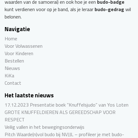
waarden van de samoerai) en ook hoe je een
budo-badge
kunt verdienen voor op je band, als je leraar
budo-gedrag
wil
belonen.
Navigatie
Home
Voor Volwassenen
Voor Kinderen
Bestellen
Nieuws
KiKa
Contact
Het laatste nieuws
17.12.2023 Presentatie boek “Knuffelsjudo” van Yos Loten
GROTE KNUFFELDIEREN ALS GEREEDSCHAP VOOR
RESPECT
Veilig vallen in het bewegingsonderwijs
Pitch Waarde(n)vol budo bij NVJJL – profileer je met budo-