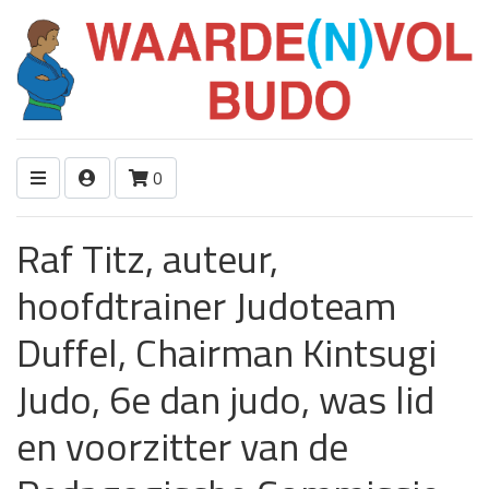
0
Raf Titz, auteur,
hoofdtrainer Judoteam
Duffel, Chairman Kintsugi
Judo, 6e dan judo, was lid
en voorzitter van de