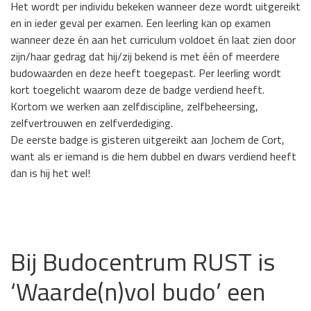
Het wordt per individu bekeken wanneer deze wordt uitgereikt
en in ieder geval per examen. Een leerling kan op examen
wanneer deze én aan het curriculum voldoet én laat zien door
zijn/haar gedrag dat hij/zij bekend is met één of meerdere
budowaarden en deze heeft toegepast. Per leerling wordt
kort toegelicht waarom deze de badge verdiend heeft.
Kortom we werken aan zelfdiscipline, zelfbeheersing,
zelfvertrouwen en zelfverdediging.
De eerste badge is gisteren uitgereikt aan Jochem de Cort,
want als er iemand is die hem dubbel en dwars verdiend heeft
dan is hij het wel!
Bij Budocentrum RUST is
‘Waarde(n)vol budo’ een