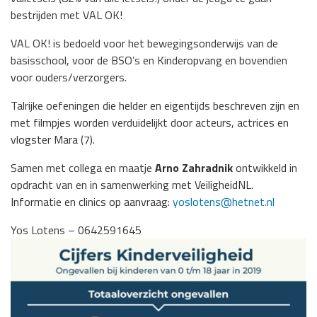
bestrijden met VAL OK!
VAL OK! is bedoeld voor het bewegingsonderwijs van de
basisschool, voor de BSO’s en Kinderopvang en bovendien
voor ouders/verzorgers.
Talrijke oefeningen die helder en eigentijds beschreven zijn en
met filmpjes worden verduidelijkt door acteurs, actrices en
vlogster Mara (7).
Samen met collega en maatje
Arno Zahradnik
ontwikkeld in
opdracht van en in samenwerking met VeiligheidNL.
Informatie en clinics op aanvraag:
yoslotens@hetnet.nl
Yos Lotens – 0642591645