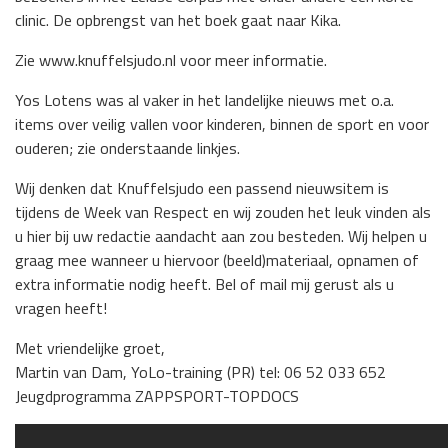
clinic. De opbrengst van het boek gaat naar Kika.
Zie www.knuffelsjudo.nl voor meer informatie.
Yos Lotens was al vaker in het landelijke nieuws met o.a.
items over veilig vallen voor kinderen, binnen de sport en voor
ouderen; zie onderstaande linkjes.
Wij denken dat Knuffelsjudo een passend nieuwsitem is
tijdens de Week van Respect en wij zouden het leuk vinden als
u hier bij uw redactie aandacht aan zou besteden. Wij helpen u
graag mee wanneer u hiervoor (beeld)materiaal, opnamen of
extra informatie nodig heeft. Bel of mail mij gerust als u
vragen heeft!
Met vriendelijke groet,
Martin van Dam, YoLo-training (PR) tel: 06 52 033 652
Jeugdprogramma ZAPPSPORT-TOPDOCS