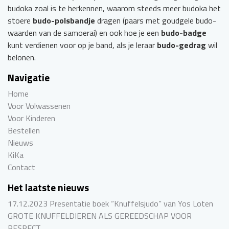
budoka zoal is te herkennen, waarom steeds meer budoka het
stoere
budo-polsbandje
dragen (paars met goudgele budo-
waarden van de samoerai) en ook hoe je een
budo-badge
kunt verdienen voor op je band, als je leraar
budo-gedrag
wil
belonen.
Navigatie
Home
Voor Volwassenen
Voor Kinderen
Bestellen
Nieuws
KiKa
Contact
Het laatste nieuws
17.12.2023 Presentatie boek “Knuffelsjudo” van Yos Loten
GROTE KNUFFELDIEREN ALS GEREEDSCHAP VOOR
RESPECT