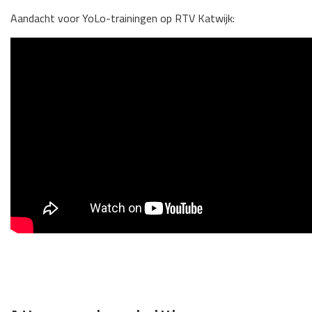
Aandacht voor YoLo-trainingen op RTV Katwijk: