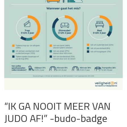
“IK GA NOOIT MEER VAN
JUDO AF!” -budo-badge