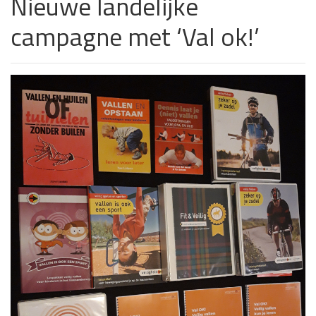
Nieuwe landelijke
campagne met ‘Val ok!’