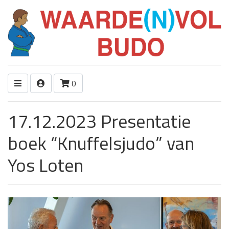
0
17.12.2023 Presentatie
boek “Knuffelsjudo” van
Yos Loten