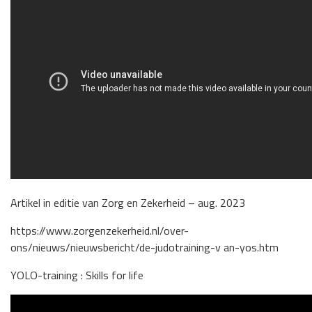
Artikel in editie van Zorg en Zekerheid – aug. 2023
https://www.zorgenzekerheid.nl/over-
ons/nieuws/nieuwsbericht/de-judotraining-v an-yos.htm
YOLO-training : Skills for life