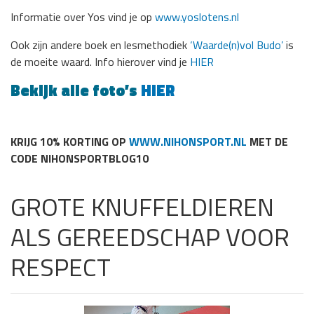
Informatie over Yos vind je op
www.yoslotens.nl
Ook zijn andere boek en lesmethodiek
‘Waarde(n)vol Budo’
is
de moeite waard. Info hierover vind je
HIER
Bekijk alle foto’s
HIER
KRIJG 10% KORTING OP
WWW.NIHONSPORT.NL
MET DE
CODE NIHONSPORTBLOG10
GROTE KNUFFELDIEREN
ALS GEREEDSCHAP VOOR
RESPECT