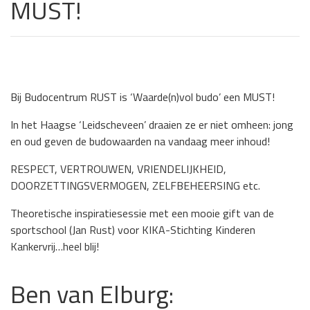
MUST!
Bij Budocentrum RUST is ‘Waarde(n)vol budo’ een MUST!
In het Haagse ‘Leidscheveen’ draaien ze er niet omheen: jong
en oud geven de budowaarden na vandaag meer inhoud!
RESPECT, VERTROUWEN, VRIENDELIJKHEID,
DOORZETTINGSVERMOGEN, ZELFBEHEERSING etc.
Theoretische inspiratiesessie met een mooie gift van de
sportschool (Jan Rust) voor KIKA-Stichting Kinderen
Kankervrij…heel blij!
Ben van Elburg: