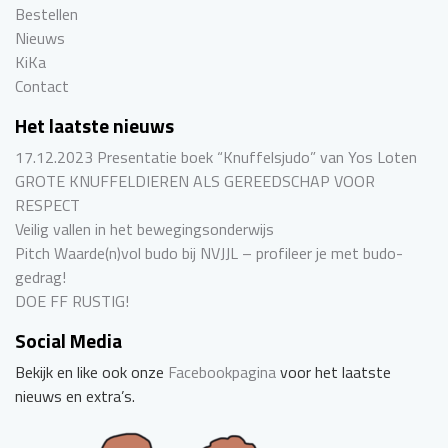
Bestellen
Nieuws
KiKa
Contact
Het laatste nieuws
17.12.2023 Presentatie boek “Knuffelsjudo” van Yos Loten
GROTE KNUFFELDIEREN ALS GEREEDSCHAP VOOR
RESPECT
Veilig vallen in het bewegingsonderwijs
Pitch Waarde(n)vol budo bij NVJJL – profileer je met budo-
gedrag!
DOE FF RUSTIG!
Social Media
Bekijk en like ook onze
Facebookpagina
voor het laatste
nieuws en extra’s.