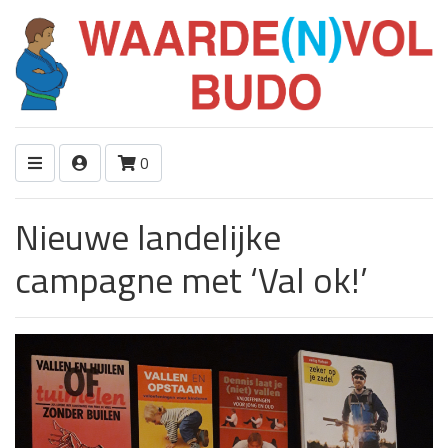
0
Nieuwe landelijke
campagne met ‘Val ok!’