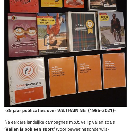
-35 jaar publicaties over VALTRAINING (1986-2021)-
Na eerdere landelijke campagnes m.b.t. veilig vallen zoals
‘Vallen is ook een sport’
(voor bewegingsonderwijs-