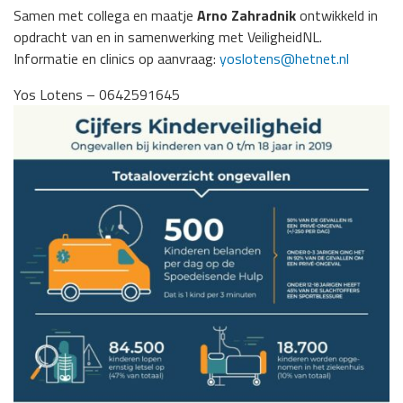
Samen met collega en maatje
Arno Zahradnik
ontwikkeld in
opdracht van en in samenwerking met VeiligheidNL.
Informatie en clinics op aanvraag:
yoslotens@hetnet.nl
Yos Lotens – 0642591645