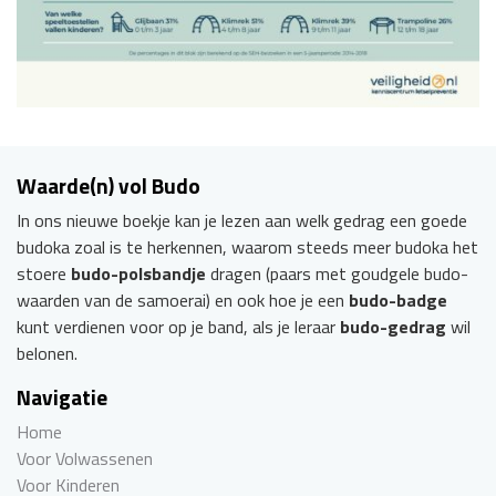
Waarde(n) vol Budo
In ons nieuwe boekje kan je lezen aan welk gedrag een goede
budoka zoal is te herkennen, waarom steeds meer budoka het
stoere
budo-polsbandje
dragen (paars met goudgele budo-
waarden van de samoerai) en ook hoe je een
budo-badge
kunt verdienen voor op je band, als je leraar
budo-gedrag
wil
belonen.
Navigatie
Home
Voor Volwassenen
Voor Kinderen